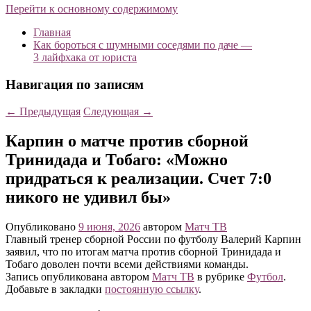
Перейти к основному содержимому
Главная
Как бороться с шумными соседями по даче —
3 лайфхака от юриста
Навигация по записям
←
Предыдущая
Следующая
→
Карпин о матче против сборной
Тринидада и Тобаго: «Можно
придраться к реализации. Счет 7:0
никого не удивил бы»
Опубликовано
9 июня, 2026
автором
Матч ТВ
Главный тренер сборной России по футболу Валерий Карпин
заявил, что по итогам матча против сборной Тринидада и
Тобаго доволен почти всеми действиями команды.
Запись опубликована автором
Матч ТВ
в рубрике
Футбол
.
Добавьте в закладки
постоянную ссылку
.