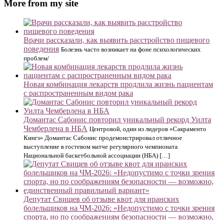
More from my site
Врачи рассказали, как выявить расстройство пищевого
поведения
Болезнь часто возникает на фоне психологических
проблем/
Новая комбинация лекарств продлила жизнь пациентам
с распространенным видом рака
Домантас Сабонис повторил уникальный рекорд Уилта
Чемберлена в НБА
Центровой, один из лидеров «Сакраменто
Кингз» Домантас Сабонис продемонстрировал отличное
выступление в гостевом матче регулярного чемпионата
Национальной баскетбольной ассоциации (НБА) […]
Депутат Свищев об отзыве квот для иранских
болельщиков на ЧМ-2026: «Недопустимо с точки зрения
спорта, но по соображениям безопасности — возможно,