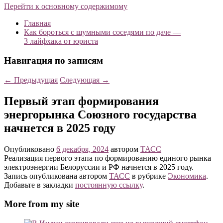
Перейти к основному содержимому
Главная
Как бороться с шумными соседями по даче —
3 лайфхака от юриста
Навигация по записям
←
Предыдущая
Следующая
→
Первый этап формирования
энергорынка Союзного государства
начнется в 2025 году
Опубликовано
6 декабря, 2024
автором
ТАСС
Реализация первого этапа по формированию единого рынка
электроэнергии Белоруссии и РФ начнется в 2025 году.
Запись опубликована автором
ТАСС
в рубрике
Экономика
.
Добавьте в закладки
постоянную ссылку
.
More from my site