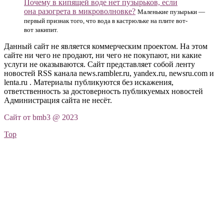
Почему в кипящей воде нет пузырьков, если
она разогрета в микроволновке?
Маленькие пузырьки —
первый признак того, что вода в кастрюльке на плите вот-
вот закипит.
Данный сайт не является коммерческим проектом. На этом
сайте ни чего не продают, ни чего не покупают, ни какие
услуги не оказываются. Сайт представляет собой ленту
новостей RSS канала news.rambler.ru, yandex.ru, newsru.com и
lenta.ru . Материалы публикуются без искажения,
ответственность за достоверность публикуемых новостей
Администрация сайта не несёт.
Сайт от bmb3 @ 2023
Top