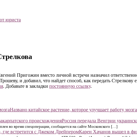
 от юриста
Стрелкова
Евгений Пригожин вместо личной встречи назначил ответствен
Трошеву, и добавил, что найдет способ, как передать Стрелкову 
ия
. Добавьте в закладки
постоянную ссылку
.
Названо китайское растение, которое улучшает работу мозга
Россия передала Венгрии украинс
плен во время спецоперации, сообщается на сайте Московского […]
Карен Хачанов вышел в фин