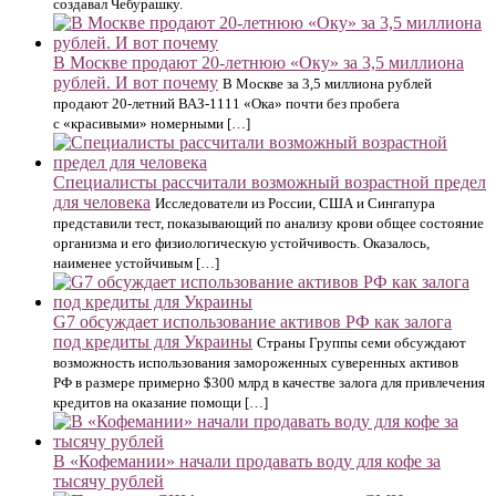
создавал Чебурашку.
В Москве продают 20-летнюю «Оку» за 3,5 миллиона
рублей. И вот почему
В Москве за 3,5 миллиона рублей
продают 20-летний ВАЗ-1111 «Ока» почти без пробега
с «красивыми» номерными […]
Специалисты рассчитали возможный возрастной предел
для человека
Исследователи из России, США и Сингапура
представили тест, показывающий по анализу крови общее состояние
организма и его физиологическую устойчивость. Оказалось,
наименее устойчивым […]
G7 обсуждает использование активов РФ как залога
под кредиты для Украины
Страны Группы семи обсуждают
возможность использования замороженных суверенных активов
РФ в размере примерно $300 млрд в качестве залога для привлечения
кредитов на оказание помощи […]
В «Кофемании» начали продавать воду для кофе за
тысячу рублей