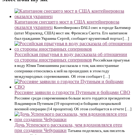
Капитаном снесшего мост в США контейнеровоза
оказался украинец
Контейнеровоз DALI снес в городе Балтимор
(штат Мэриленд, США) мост им. Френсиса Скотта. Его капитаном
был гражданин Украины Сергей, сообщает круинговый портал […]
Российская прыгунья в воду рассказала об отношении
со стороны иностранных соперников
Российская прыгунья
в воду Юлия Тимошинина рассказала о том, как иностранные
соперники относились к ней на прошедших в этом году
международных соревнованиях. Об этом сообщает […]
Россияне заявили о гордости Путиным и бойцами СВО
Россияне среди современников больше всего гордятся президентом
Владимиром Путиным (19 процентов) и бойцами специальной
военной операции (14 процентов). Об этом сообщается в отчете […]
Дочь Успенского рассказала, чем вдохновлялся отец
при создании Чебурашки
Татьяна поделилась, как писатель