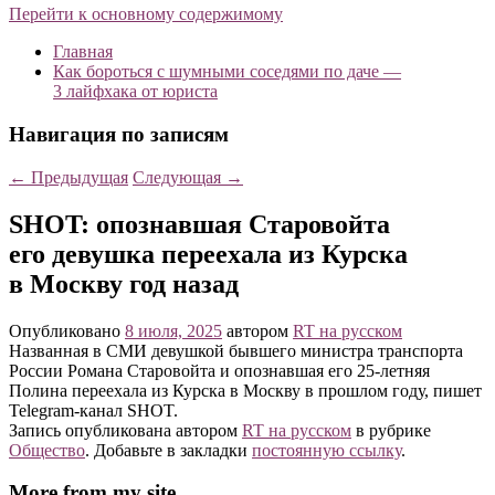
Перейти к основному содержимому
Главная
Как бороться с шумными соседями по даче —
3 лайфхака от юриста
Навигация по записям
←
Предыдущая
Следующая
→
SHOT: опознавшая Старовойта
его девушка переехала из Курска
в Москву год назад
Опубликовано
8 июля, 2025
автором
RT на русском
Названная в СМИ девушкой бывшего министра транспорта
России Романа Старовойта и опознавшая его 25-летняя
Полина переехала из Курска в Москву в прошлом году, пишет
Telegram-канал SHOT.
Запись опубликована автором
RT на русском
в рубрике
Общество
. Добавьте в закладки
постоянную ссылку
.
More from my site