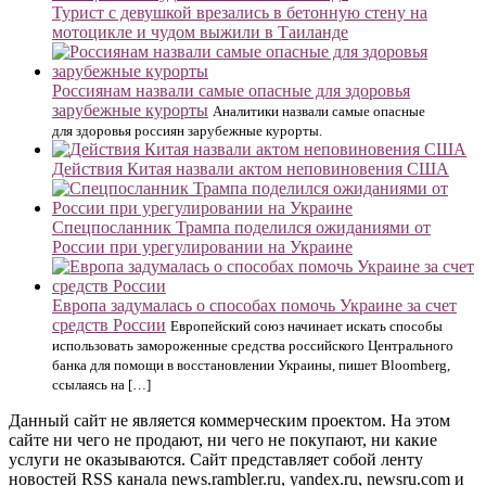
Турист с девушкой врезались в бетонную стену на
мотоцикле и чудом выжили в Таиланде
Россиянам назвали самые опасные для здоровья
зарубежные курорты
Аналитики назвали самые опасные
для здоровья россиян зарубежные курорты.
Действия Китая назвали актом неповиновения США
Спецпосланник Трампа поделился ожиданиями от
России при урегулировании на Украине
Европа задумалась о способах помочь Украине за счет
средств России
Европейский союз начинает искать способы
использовать замороженные средства российского Центрального
банка для помощи в восстановлении Украины, пишет Bloomberg,
ссылаясь на […]
Данный сайт не является коммерческим проектом. На этом
сайте ни чего не продают, ни чего не покупают, ни какие
услуги не оказываются. Сайт представляет собой ленту
новостей RSS канала news.rambler.ru, yandex.ru, newsru.com и