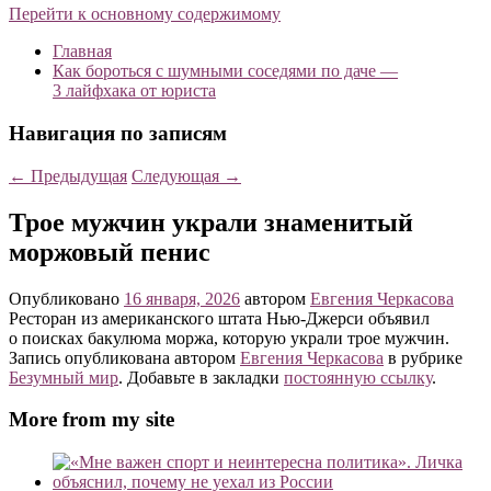
Перейти к основному содержимому
Главная
Как бороться с шумными соседями по даче —
3 лайфхака от юриста
Навигация по записям
←
Предыдущая
Следующая
→
Трое мужчин украли знаменитый
моржовый пенис
Опубликовано
16 января, 2026
автором
Евгения Черкасова
Ресторан из американского штата Нью-Джерси объявил
о поисках бакулюма моржа, которую украли трое мужчин.
Запись опубликована автором
Евгения Черкасова
в рубрике
Безумный мир
. Добавьте в закладки
постоянную ссылку
.
More from my site