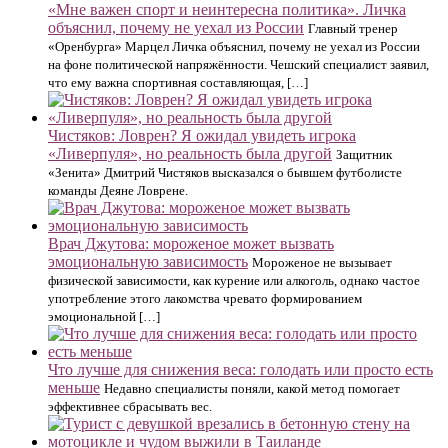
«Мне важен спорт и неинтересна политика». Личка
объяснил, почему не уехал из России
Главный тренер
«Оренбурга» Марцел Личка объяснил, почему не уехал из России
на фоне политической напряжённости. Чешский специалист заявил,
что ему важна спортивная составляющая, […]
Чистяков: Ловрен? Я ожидал увидеть игрока
«Ливерпуля», но реальность была другой
Защитник
«Зенита» Дмитрий Чистяков высказался о бывшем футболисте
команды Деяне Ловрене.
Врач Джутова: мороженое может вызвать
эмоциональную зависимость
Мороженое не вызывает
физической зависимости, как курение или алкоголь, однако частое
употребление этого лакомства чревато формированием
эмоциональной […]
Что лучше для снижения веса: голодать или просто есть
меньше
Недавно специалисты поняли, какой метод помогает
эффективнее сбрасывать вес.