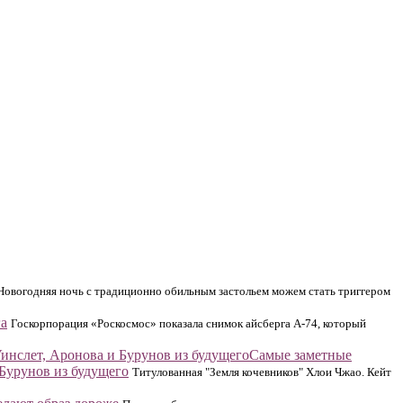
Новогодняя ночь с традиционно обильным застольем можем стать триггером
га
Госкорпорация «Роскосмос» показала снимок айсберга А-74, который
Самые заметные
 Бурунов из будущего
Титулованная "Земля кочевников" Хлои Чжао. Кейт